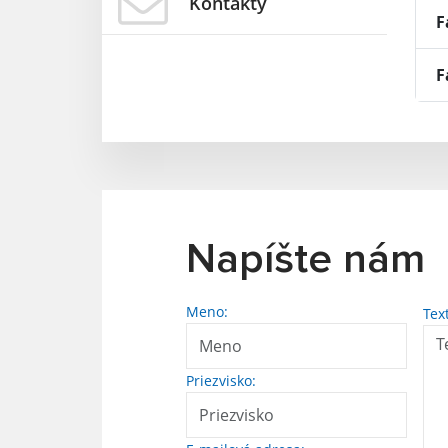
Kontakty
F
F
Napíšte nám
Meno:
Tex
Priezvisko: