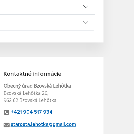
Kontaktné informácie
Obecný úrad Bzovská Lehôtka
Bzovská Lehôtka 26,
962 62 Bzovská Lehôtka
+421 904 517 934
starosta.lehotka@gmail.com