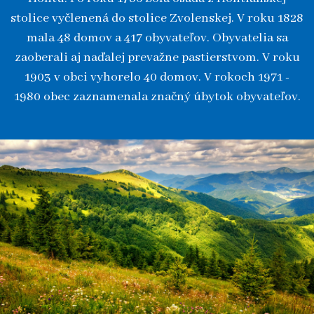
stolice vyčlenená do stolice Zvolenskej. V roku 1828
mala 48 domov a 417 obyvateľov. Obyvatelia sa
zaoberali aj naďalej prevažne pastierstvom. V roku
1903 v obci vyhorelo 40 domov. V rokoch 1971 -
1980 obec zaznamenala značný úbytok obyvateľov.