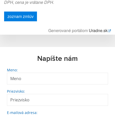
DPH, cena je vrátane DPH.
zoznam zmlúv
Generované portálom
Uradne.sk
Napíšte nám
Meno:
Priezvisko:
E-mailová adresa: