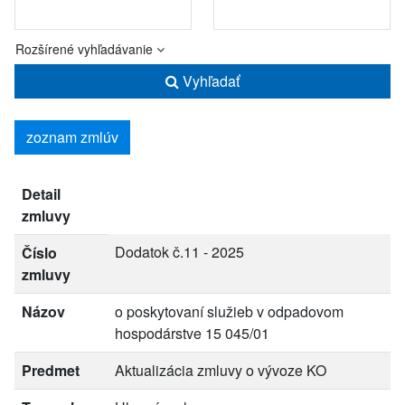
Rozšírené vyhľadávanie
Vyhľadať
zoznam zmlúv
Detail
zmluvy
Dodatok č.11 - 2025
Číslo
zmluvy
Názov
o poskytovaní služieb v odpadovom
hospodárstve 15 045/01
Predmet
Aktualizácia zmluvy o vývoze KO