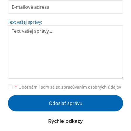
Text vašej správy:
*
Oboznámil som sa so
spracúvaním osobných údajov
Odoslať správu
Rýchle odkazy